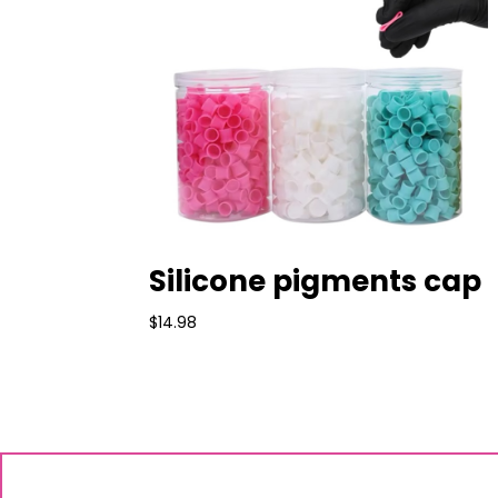
Silicone pigments cap
$
14.98