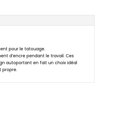
nt pour le tatouage.
ment d’encre pendant le travail. Ces
ign autoportant en fait un choix idéal
t propre.