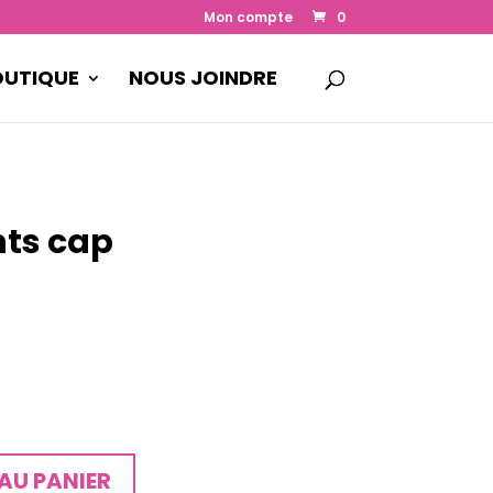
Mon compte
0
OUTIQUE
NOUS JOINDRE
ts cap
AU PANIER