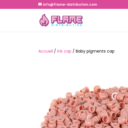
info@flame-distribution.com
Accueil
/
ink cap
/ Baby pigments cap