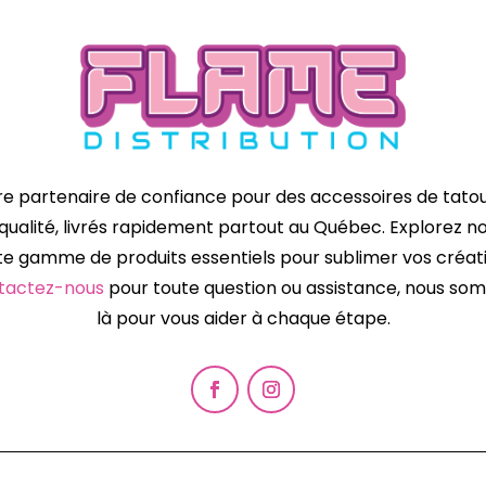
re partenaire de confiance pour des accessoires de tato
qualité, livrés rapidement partout au Québec. Explorez n
te gamme de produits essentiels pour sublimer vos créati
tactez-nous
pour toute question ou assistance, nous s
là pour vous aider à chaque étape.