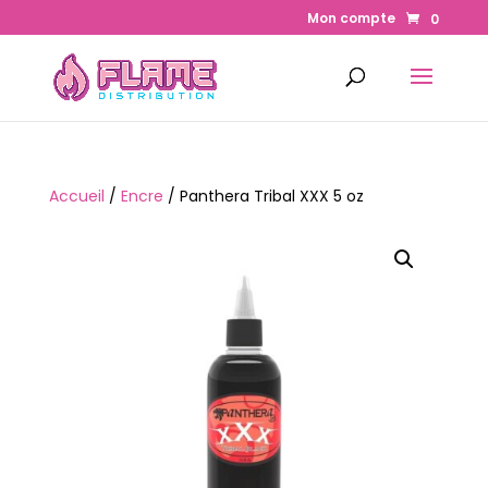
Mon compte
0
Accueil
/
Encre
/ Panthera Tribal XXX 5 oz