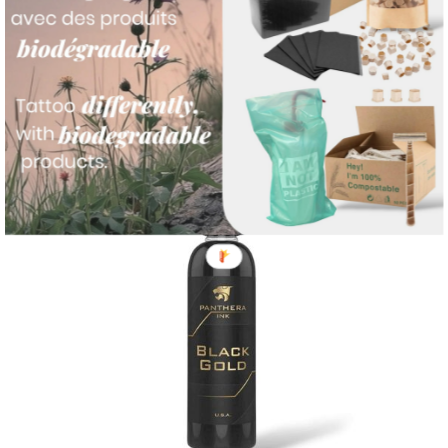
format 142 g (5 oz).
Produits similaires